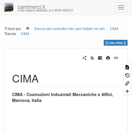
carrimerci.it
il sito italiano dedicato ai CARRI MERCI
Home
Ti trovi qui
Elenco dei costruttori dei carri trattati nel sito
CIMA
Traccia
CIMA
cos:cima
CIMA
CIMA - Costruzioni Industriali Meccaniche e Affini,
Mantova, Italia