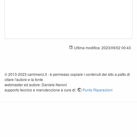
Ultima modifica:
2023/09/02 00:43
© 2013-2023 carrimerci.it - è permesso copiare i contenuti del sito a patto di
citare l'autore e la fonte
webmaster ed autore: Daniele Neroni
supporto tecnico e manutenzione a cura di:
Punto Riparazioni