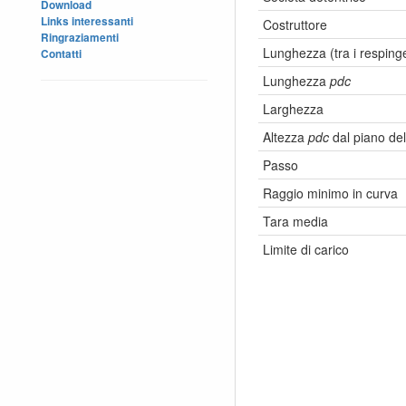
Download
Links interessanti
Costruttore
Ringraziamenti
Lunghezza (tra i respinge
Contatti
Lunghezza
pdc
Larghezza
Altezza
pdc
dal piano del
Passo
Raggio minimo in curva
Tara media
Limite di carico