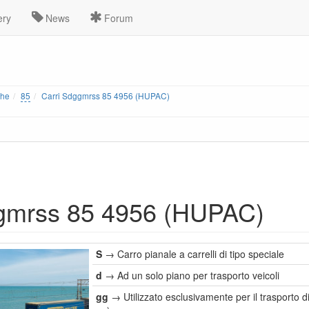
ery
News
Forum
che
85
Carri Sdggmrss 85 4956 (HUPAC)
ggmrss 85 4956 (HUPAC)
S
→ Carro pianale a carrelli di tipo speciale
d
→ Ad un solo piano per trasporto veicoli
gg
→ Utilizzato esclusivamente per il trasporto d