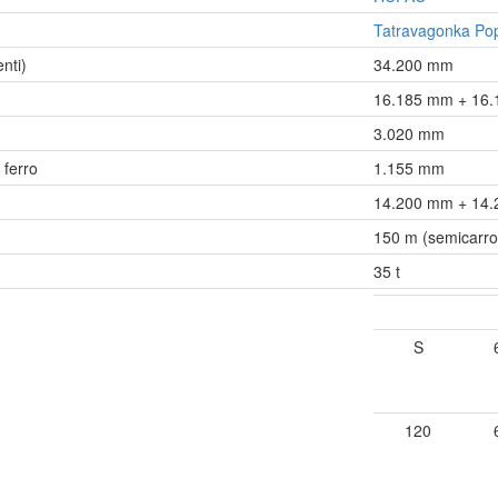
Tatravagonka Po
nti)
34.200 mm
16.185 mm + 16
3.020 mm
 ferro
1.155 mm
14.200 mm + 14
150 m (semicarro
35 t
S
120