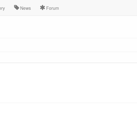
ery
News
Forum